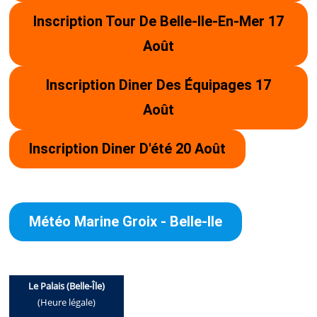
PROJET – INSCRIPTION TOUR DE BEL
Inscription Tour De Belle-Ile-En-Mer 17
Août
Inscription Diner Des Équipages 17
MENTIONS LÉGALES
Août
POLITIQUE DE CONFIDENTIALITÉ
Inscription Diner D'été 20 Août
Météo Marine Groix - Belle-Ile