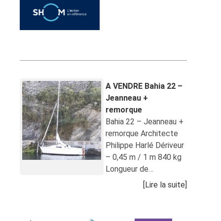
Annonces récentes
A VENDRE Bahia 22 –
Jeanneau +
remorque
Bahia 22 – Jeanneau +
remorque Architecte
Philippe Harlé Dériveur
– 0,45 m / 1 m 840 kg
Longueur de…
[Lire la suite]