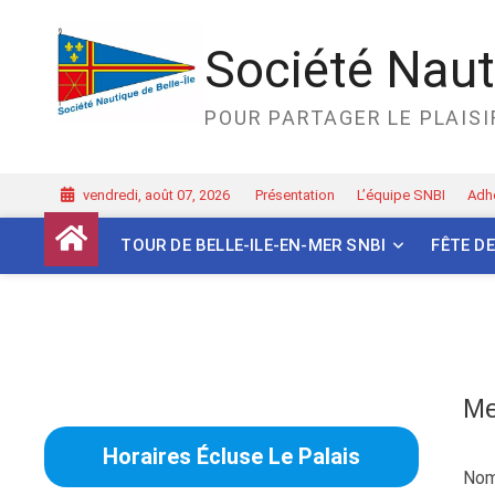
Skip
to
Société Nauti
content
POUR PARTAGER LE PLAISIR
vendredi, août 07, 2026
Présentation
L’équipe SNBI
Adh
TOUR DE BELLE-ILE-EN-MER SNBI
FÊTE DE
Me
Horaires Écluse Le Palais
Nom