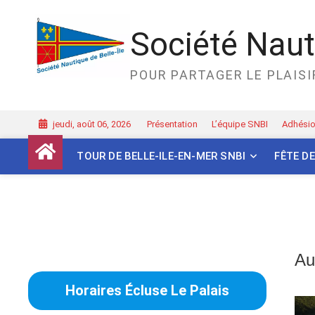
Skip
to
Société Nauti
content
POUR PARTAGER LE PLAISIR
jeudi, août 06, 2026
Présentation
L’équipe SNBI
Adhésio
TOUR DE BELLE-ILE-EN-MER SNBI
FÊTE DE
Au
Horaires Écluse Le Palais