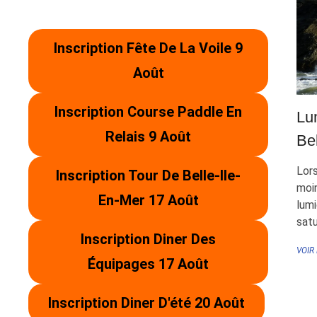
Inscription Fête De La Voile 9
Août
Inscription Course Paddle En
Lu
Relais 9 Août
Bel
Lors
Inscription Tour De Belle-Ile-
moin
En-Mer 17 Août
lum
sat
Inscription Diner Des
VOIR
Équipages 17 Août
Inscription Diner D'été 20 Août