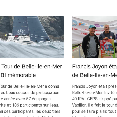
 Tour de Belle-Ile-en-Mer
Francis Joyon éta
BI mémorable
de Belle-Ile-en-M
Tour de Belle-Ile-en-Mer a connu
Francis Joyon était prés
rès beau succès de participation
Belle-Ile-en-Mer. Invité 
te année avec 57 équipages
40 IRVI-GEPS, skippé p
rits et 186 participants sur l’eau.
Vapillon, il a fait le tour
i ces participants, les deux tiers
pour se faire plaisir, to