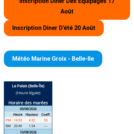
Inscription Diner Des Équipages 17
PROJET – INSCRIPTION TOUR DE BEL
Août
Inscription Diner D'été 20 Août
MENTIONS LÉGALES
POLITIQUE DE CONFIDENTIALITÉ
Météo Marine Groix - Belle-Ile