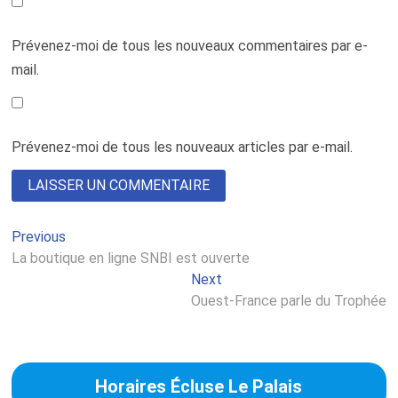
Prévenez-moi de tous les nouveaux commentaires par e-
mail.
Prévenez-moi de tous les nouveaux articles par e-mail.
Previous
Previous
Navigation
post:
La boutique en ligne SNBI est ouverte
de
Next
Next
l’article
post:
Ouest-France parle du Trophée
Horaires Écluse Le Palais