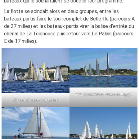
bateaux qui le souhaitaient de boucler leur programme.
La flotte se scindait alors en deux groupes, entre les
bateaux partis faire le tour complet de Belle-Ile (parcours A
de 27 milles) et les bateaux partis virer la balise d’entrée du
chenal de La Teignouse puis retour vers Le Palais (parcours
E de 17 milles).
IRVI, Quick Silver, Moxie et Happy
Départ devant la citadelle