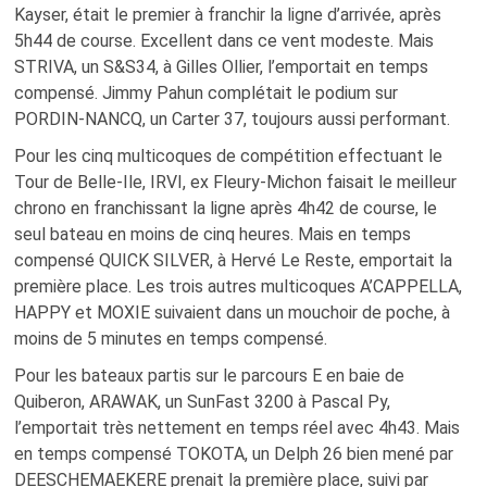
Kayser, était le premier à franchir la ligne d’arrivée, après
5h44 de course. Excellent dans ce vent modeste. Mais
STRIVA, un S&S34, à Gilles Ollier, l’emportait en temps
compensé. Jimmy Pahun complétait le podium sur
PORDIN-NANCQ, un Carter 37, toujours aussi performant.
Pour les cinq multicoques de compétition effectuant le
Tour de Belle-Ile, IRVI, ex Fleury-Michon faisait le meilleur
chrono en franchissant la ligne après 4h42 de course, le
seul bateau en moins de cinq heures. Mais en temps
compensé QUICK SILVER, à Hervé Le Reste, emportait la
première place. Les trois autres multicoques A’CAPPELLA,
HAPPY et MOXIE suivaient dans un mouchoir de poche, à
moins de 5 minutes en temps compensé.
Pour les bateaux partis sur le parcours E en baie de
Quiberon, ARAWAK, un SunFast 3200 à Pascal Py,
l’emportait très nettement en temps réel avec 4h43. Mais
en temps compensé TOKOTA, un Delph 26 bien mené par
DEESCHEMAEKERE prenait la première place, suivi par