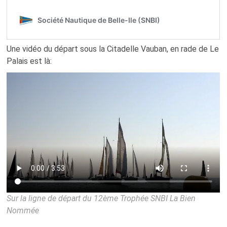
Une vidéo du départ sous la Citadelle Vauban, en rade de Le
Palais est là:
Sur la ligne de départ du 12ème Trophée SNBI La Bien
Nommée