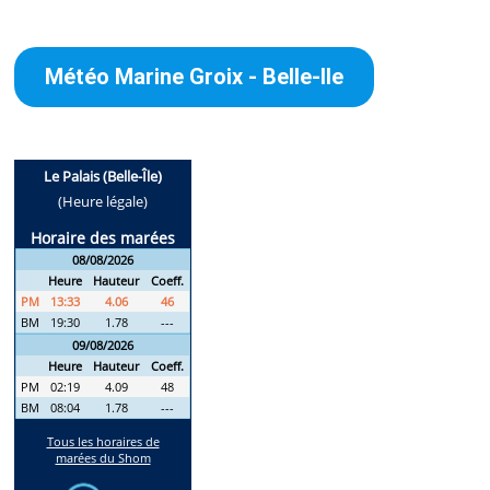
Météo Marine Groix - Belle-Ile