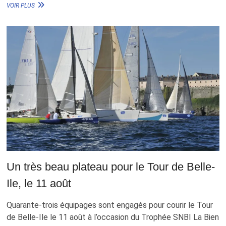
LA
VOIR PLUS
BOUTIQUE
EN
LIGNE
SNBI
EST
OUVERTE
Un très beau plateau pour le Tour de Belle-
Ile, le 11 août
Quarante-trois équipages sont engagés pour courir le Tour
de Belle-Ile le 11 août à l’occasion du Trophée SNBI La Bien