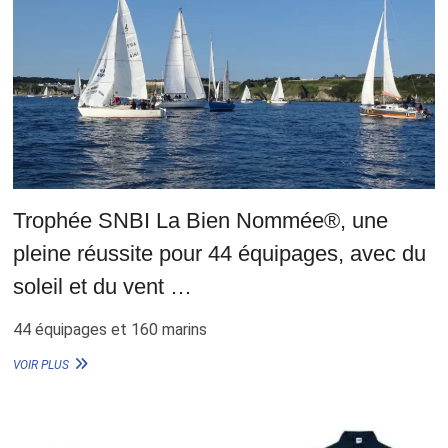
Trophée SNBI La Bien Nommée®, une
pleine réussite pour 44 équipages, avec du
soleil et du vent …
44 équipages et 160 marins
TROPHÉE
VOIR PLUS
SNBI
LA
BIEN
NOMMÉE®,